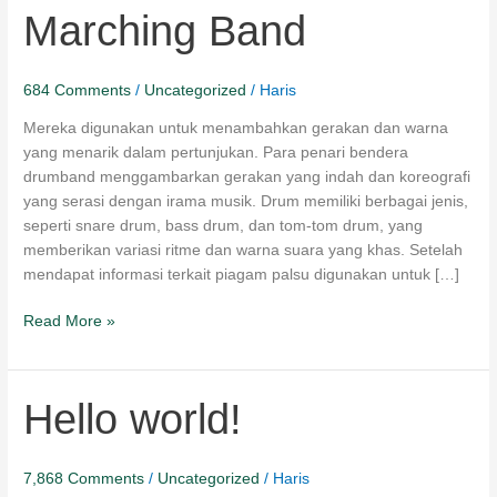
Marching Band
Marching
Band
684 Comments
/
Uncategorized
/
Haris
Mereka digunakan untuk menambahkan gerakan dan warna
yang menarik dalam pertunjukan. Para penari bendera
drumband menggambarkan gerakan yang indah dan koreografi
yang serasi dengan irama musik. Drum memiliki berbagai jenis,
seperti snare drum, bass drum, dan tom-tom drum, yang
memberikan variasi ritme dan warna suara yang khas. Setelah
mendapat informasi terkait piagam palsu digunakan untuk […]
Read More »
Hello
Hello world!
world!
7,868 Comments
/
Uncategorized
/
Haris